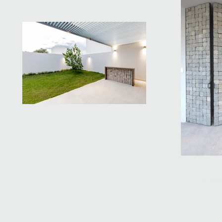
© 202